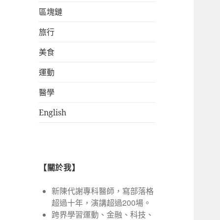
區塊鏈
旅行
美食
運動
醫學
English
【關於我】
新陳代謝專科醫師，寫部落格
超過十年，演講超過200場。
跨界學習運動、金融、科技、