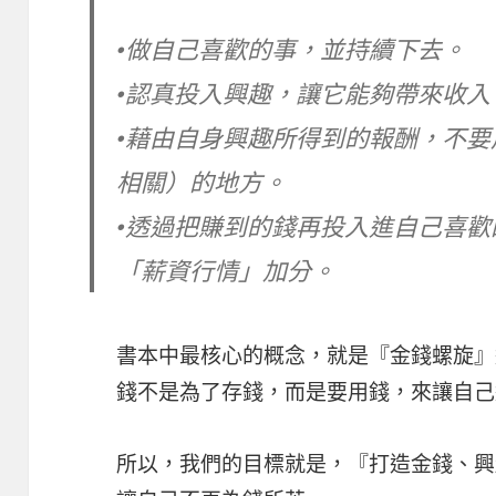
•做自己喜歡的事，並持續下去。
•認真投入興趣，讓它能夠帶來收入
•藉由自身興趣所得到的報酬，不
相關）的地方。
•透過把賺到的錢再投入進自己喜
「薪資行情」加分。
書本中最核心的概念，就是『金錢螺旋』
錢不是為了存錢，而是要用錢，來讓自己
所以，我們的目標就是，『打造金錢、興