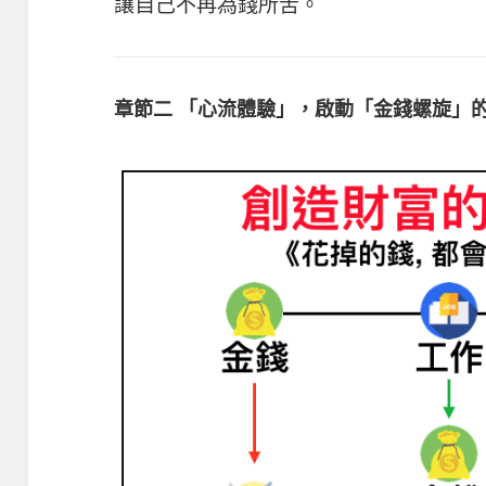
讓自己不再為錢所苦。
章節二 「心流體驗」，啟動「金錢螺旋」