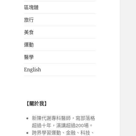
區塊鏈
旅行
美食
運動
醫學
English
【關於我】
新陳代謝專科醫師，寫部落格
超過十年，演講超過200場。
跨界學習運動、金融、科技、