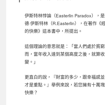
伊斯特林悖論（Easterlin Parad
德·伊斯特林（R.Easterlin），在
的快樂》這本書中，所提出。
這個理論的意思就是：「當人們處於貧窮
而，當年收入達到某個高度之後，就算收
變。」
更直白的說，『財富的多少，跟幸福感並不
才是重點。』
舉例來說，若您擁有十萬塊
快樂？