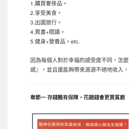
1.購買奢侈品。
2.享受美食。
3.出國旅行。
4.買書+閱讀。
5.健身+營養品。etc.
因為每個人對於幸福的感受度不同，怎麼
感』，並且還能夠帶來源源不絕地收入，
章節一 存錢難有保障，花錯錢會更買貧窮