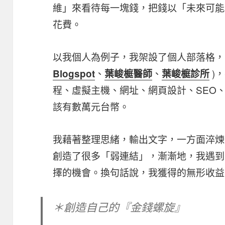
維」來看待每一塊錢，把錢以「未來可能
花費。
以我個人為例子，我架設了個人部落格，
、
、
)
Blogspot
葉峻榳醫師
葉峻榳診所
程、虛擬主機、網址、網頁設計、SEO、
該有數萬元台幣。
我藉著整理思緒，輸出文字，一方面淬煉思
創造了很多「弱連結」，漸漸地，我遇到
擇的機會。換句話說，我獲得的無形收益
＊創造自己的『金錢螺旋』