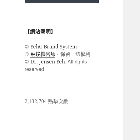
【網站聲明】
©
YehG Brand System
葉峻榳醫師
・保留一切權利
©
. All rights
©
Dr. Jensen Yeh
reserved
2,132,704 點擊次數