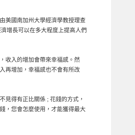
ox），是由美國南加州大學經濟學教授理查
著作《經濟增長可以在多大程度上提高人們
，收入的增加會帶來幸福感。然
入再增加，幸福感也不會有所改
見得有正比關係 ; 花錢的方式，
錢，您會怎麼使用，才能獲得最大