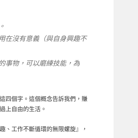
。
要用在沒有意義（與自身興趣不
歡的事物，可以磨練技能，為
這四個字。這個概念告訴我們，賺
過上自由的生活。
趣、工作不斷循環的無限螺旋』，