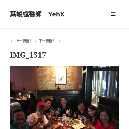
葉峻榳醫師 | YehX
選單及
小工具
上一張圖片
下一張圖片
IMG_1317