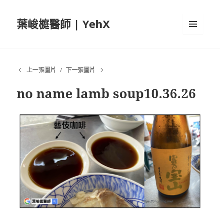
葉峻榳醫師 | YehX
選單及
小工具
上一張圖片
下一張圖片
no name lamb soup10.36.26