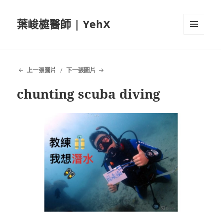
葉峻榳醫師 | YehX
選單及
小工具
上一張圖片
下一張圖片
chunting scuba diving