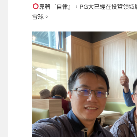
靠著『自律』，PG大已經在投資領域
雪球。