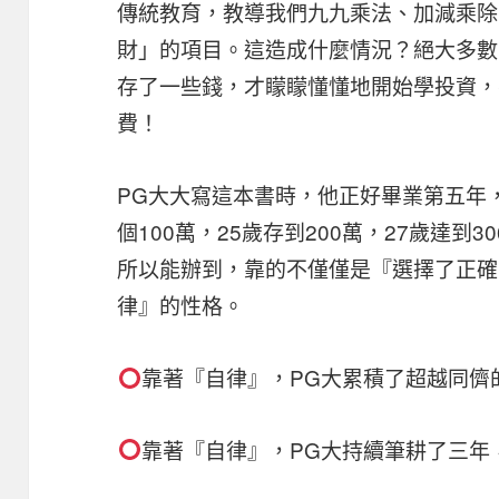
傳統教育，教導我們九九乘法、加減乘除
財」的項目。這造成什麼情況？絕大多數
存了一些錢，才矇矇懂懂地開始學投資，
費！
PG大大寫這本書時，他正好畢業第五年，
個100萬，25歲存到200萬，27歲達到3
所以能辦到，靠的不僅僅是『選擇了正確
律』的性格。
靠著『自律』，PG大累積了超越同儕
靠著『自律』，PG大持續筆耕了三年