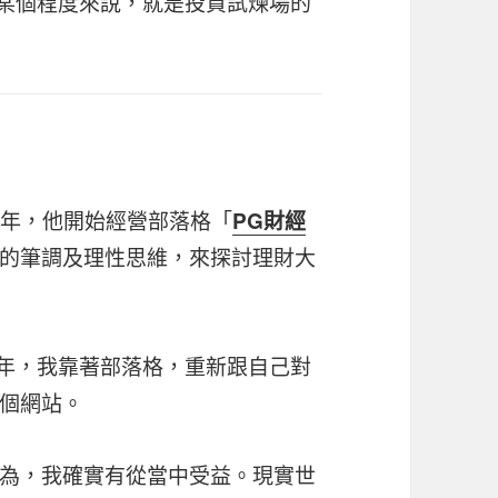
，某個程度來說，就是投資試煉場的
6 年，他開始經營部落格「
PG財經
的筆調及理性思維，來探討理財大
幾年，我靠著部落格，重新跟自己對
個網站。
為，我確實有從當中受益。現實世