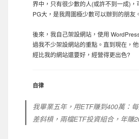
界中，只有很少數的人(或許不到一成)
PG大，是我周圍極少數可以辦到的朋友
後來，我自己架設網站，使用 WordPre
過我不少架設網站的重點。直到現在，他
經比我的網站還要好，經營得更出色?
自律
我畢業五年，用ETF賺到400萬：每
差斜槓，兩檔ETF投資組合，年賺2