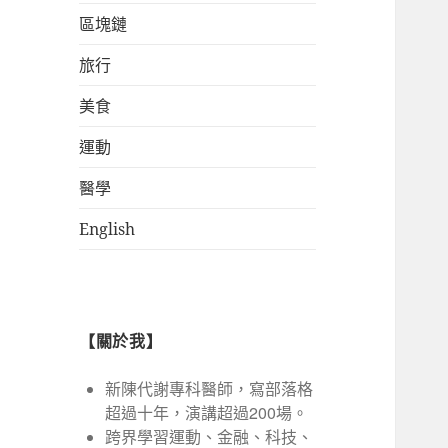
區塊鏈
旅行
美食
運動
醫學
English
【關於我】
新陳代謝專科醫師，寫部落格
超過十年，演講超過200場。
跨界學習運動、金融、科技、