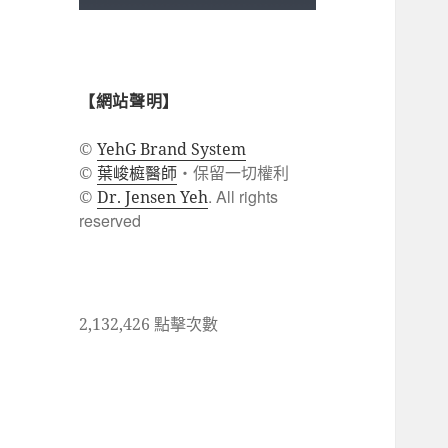
【網站聲明】
©
YehG Brand System
葉峻榳醫師
・保留一切權利
©
. All rights
©
Dr. Jensen Yeh
reserved
2,132,426 點擊次數