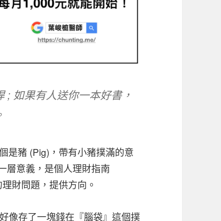
 ; 如果有人送你一本好書，
。
是豬 (Pig)，帶有小豬撲滿的意
另一層意義，是個人理財指南
每個人的理財問題，提供方向。
好像存了一塊錢在『腦袋』這個撲