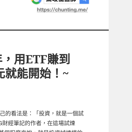
，用ETF賺到
0元就能開始！~
己的看法是：「投資，就是一個試
G財經筆記的作者，在這場試煉