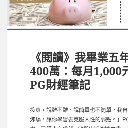
《閱讀》我畢業五年
400萬：每月1,00
PG財經筆記
投資，說難不難、說簡單也不簡單，我自
煉場，讓你學習去克服人性的弱點。」P