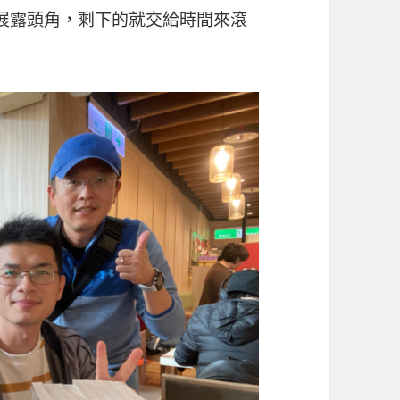
展露頭角，剩下的就交給時間來滾