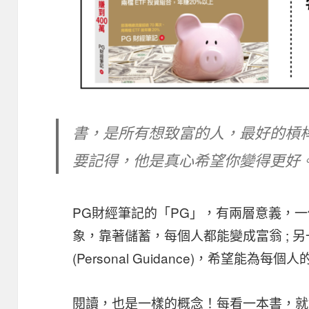
書，是所有想致富的人，最好的槓桿
要記得，他是真心希望你變得更好
PG財經筆記的「PG」，有兩層意義，一個
象，靠著儲蓄，每個人都能變成富翁 ; 
(Personal Guidance)，希望能為
閱讀，也是一樣的概念！每看一本書，就