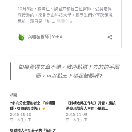
如果覺得文章不錯，歡迎點選下方的拍手圈
圈，可以點五下給我鼓勵喔?
相關
?多向分化潛能者之 「斜槓醫
《斜槓攻略工作坊》其實，應該
師，從傳統到創新」
是我現階段人生的小總結…
2018-10-10
2018-11-09
在「人生」中
在「人生」中
從斜槓人生到莊子的「無用之