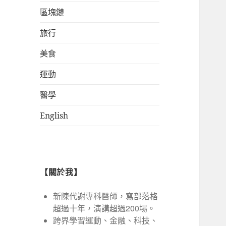
區塊鏈
旅行
美食
運動
醫學
English
【關於我】
新陳代謝專科醫師，寫部落格
超過十年，演講超過200場。
跨界學習運動、金融、科技、