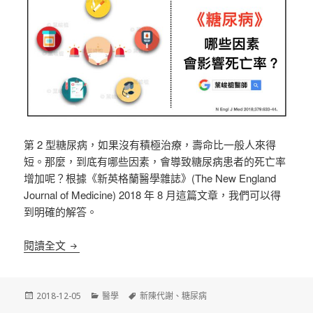
第 2 型糖尿病，如果沒有積極治療，壽命比一般人來得
短。那麼，到底有哪些因素，會導致糖尿病患者的死亡率
增加呢？根據《新英格蘭醫學雜誌》(The New England
Journal of Medicine) 2018 年 8 月這篇文章，我們可以得
到明確的解答。
《糖尿病》哪些因素，會影響第 2 型糖尿病的死亡率
閱讀全文
發
分
標
2018-12-05
醫學
新陳代謝
、
糖尿病
佈
類
籤