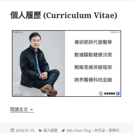
日
期:
個人履歷 (Curriculum Vitae)
個人履歷 (Curriculum Vitae)
閱讀全文
發
分
標
2018-01-15
個人經歷
Yeh Chun-Ting
、
內分泌
、
新陳代