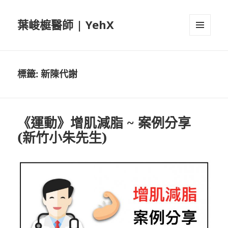
葉峻榳醫師 | YehX
選單及
小工具
標籤:
新陳代謝
《運動》增肌減脂 ~ 案例分享
(新竹小朱先生)