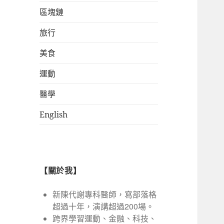
區塊鏈
旅行
美食
運動
醫學
English
【關於我】
新陳代謝專科醫師，寫部落格
超過十年，演講超過200場。
跨界學習運動、金融、科技、