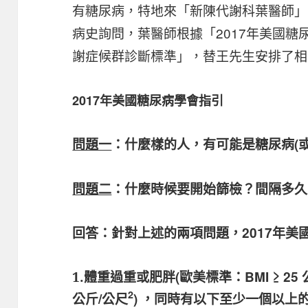
有糖尿病，特地來「新陳代謝科葉醫師」
病史詢問，葉醫師根據「2017年美國
謝症候群診斷標準」，替王先生安排了相
2017年美國糖尿病學會指引
問題一
：什麼樣的人，有可能是糖尿病(
問題二
：什麼時候要
開始篩檢？間隔多久
回答：針對上述的兩項問題，2017年
體重過重或肥胖(歐美標準：BMI ≥ 25 
1.
2
公斤/公尺
) ，同時有以下至少一個以上