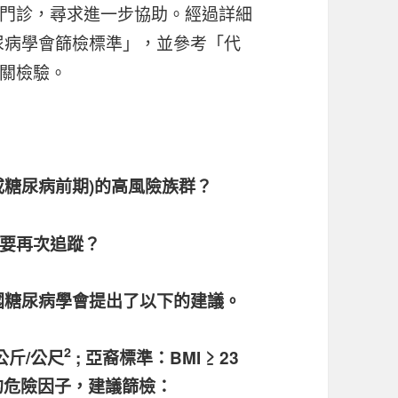
門診，尋求進一步協助。經過詳細
糖尿病學會篩檢標準」，並參考「代
關檢驗。
或糖尿病前期)的高風險族群？
要再次追蹤？
美國糖尿病學會提出了以下的建議。
2
公斤/公尺
; 亞裔標準：BMI ≥ 23
的危險因子，建議篩檢：