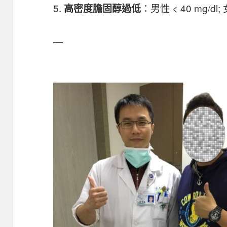
5.
：男性 < 40 mg/dl; 
高密度膽固醇過低
—