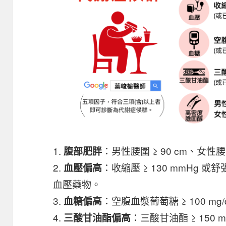
1.
：男性腰圍 ≥ 90 cm、女性腰圍
腹部肥胖
2.
：收縮壓 ≥ 130 mmHg 或舒
血壓偏高
血壓藥物。
3.
：空腹血漿葡萄糖 ≥ 100 m
血糖偏高
4.
：三酸甘油酯 ≥ 150 
三酸甘油酯偏高