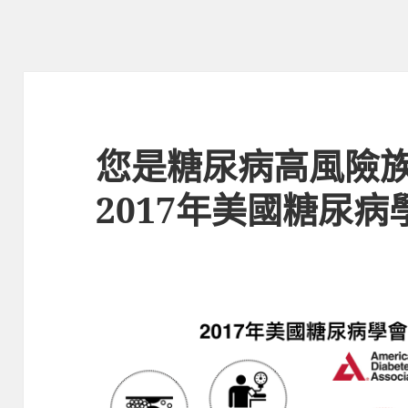
您是糖尿病高風險
2017年美國糖尿