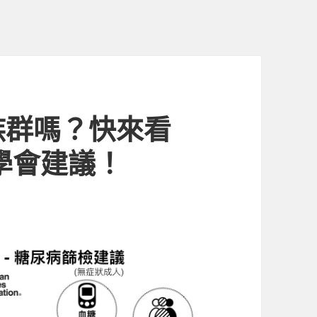
族群嗎？快來看
病學會建議！