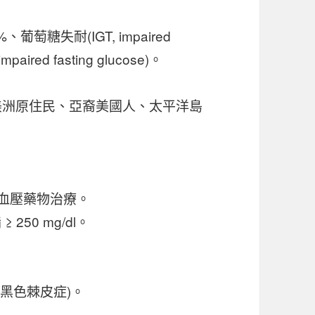
葡萄糖失耐(IGT, impaired
aired fasting glucose)。
美洲原住民、亞裔美國人、太平洋島
受高血壓藥物治療。
 250 mg/dl。
，黑色棘皮症)。