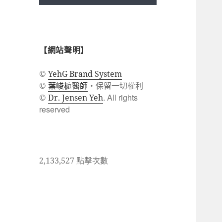
【網站聲明】
©
YehG Brand System
葉峻榳醫師
・保留一切權利
©
. All rights
©
Dr. Jensen Yeh
reserved
2,133,527 點擊次數