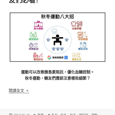
友們必看?
運動可以改善胰島素阻抗，優化血糖控制。
秋冬運動，糖友們應該注意哪些細節？
《糖尿病》秋冬運動八大招？糖友們必看?
閱讀全文
發
分
標