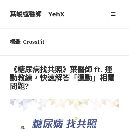
葉峻榳醫師 | YehX
選單及
小工具
標籤:
CrossFit
《糖尿病找共照》葉醫師 ft. 運
動教練，快速解答「運動」相關
問題?