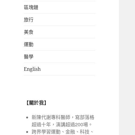
區塊鏈
旅行
美食
運動
醫學
English
【關於我】
新陳代謝專科醫師，寫部落格
超過十年，演講超過200場。
跨界學習運動、金融、科技、