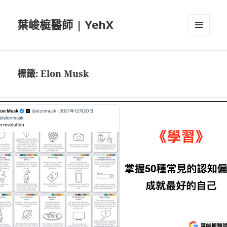
葉峻榳醫師 | YehX
選單及
小工具
標籤:
Elon Musk