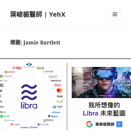
葉峻榳醫師 | YehX
選單及
小工具
標籤:
Jamie Bartlett