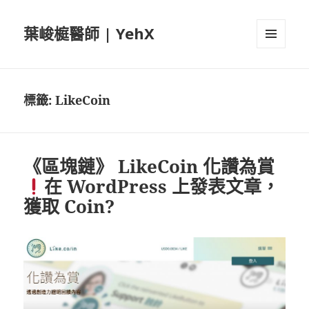
葉峻榳醫師 | YehX
選單及
小工具
標籤:
LikeCoin
《區塊鏈》 LikeCoin 化讚為賞
在 WordPress 上發表文章，
獲取 Coin?