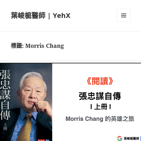
葉峻榳醫師 | YehX
選單及
小工具
標籤:
Morris Chang