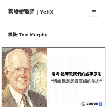
葉峻榳醫師 | YehX
選單及
小工具
標籤:
Tom Murphy