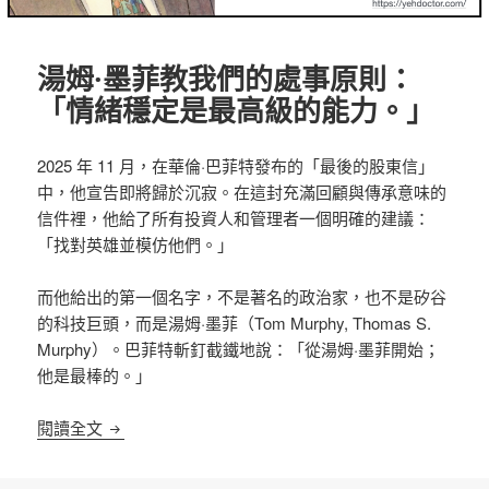
湯姆·墨菲教我們的處事原則：
「情緒穩定是最高級的能力。」
2025 年 11 月，在華倫·巴菲特發布的「最後的股東信」
中，他宣告即將歸於沉寂。在這封充滿回顧與傳承意味的
信件裡，他給了所有投資人和管理者一個明確的建議：
「找對英雄並模仿他們。」
而他給出的第一個名字，不是著名的政治家，也不是矽谷
的科技巨頭，而是湯姆·墨菲（Tom Murphy, Thomas S.
Murphy）。巴菲特斬釘截鐵地說：「從湯姆·墨菲開始；
他是最棒的。」
湯姆·墨菲教我們的處事原則：「情緒穩定是最高級
閱讀全文