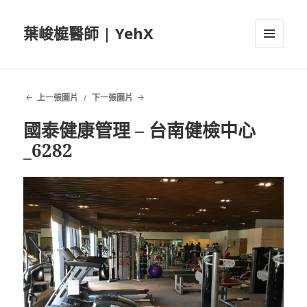
葉峻榳醫師 | YehX
選單及
小工具
上一張圖片
下一張圖片
國泰健康管理 – 台南健檢中心
_6282