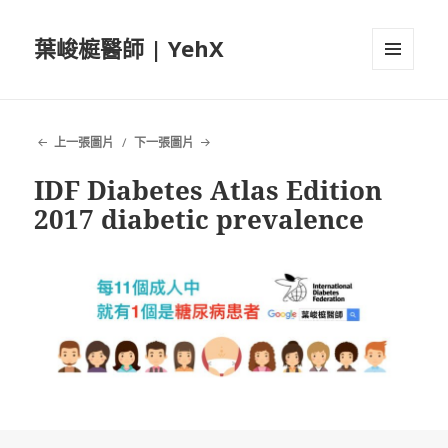
葉峻榳醫師 | YehX
選單及
小工具
上一張圖片
下一張圖片
IDF Diabetes Atlas Edition
2017 diabetic prevalence