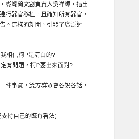
，蝴蝶蘭文創負責人吳祥輝，指出
進行器官移植，且確知所有器官，
告。
這樣的新聞，引發了廣泛討
我相信柯P是清白的?
定有問題，柯P要出來面對?
一件事實，雙方群眾會各說各話，
成支持自己的既有看法)