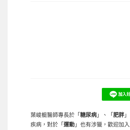
葉峻榳醫師專長於「
」、「
」
糖尿病
肥胖
疾病，對於「
」也有涉獵，歡迎加入
運動