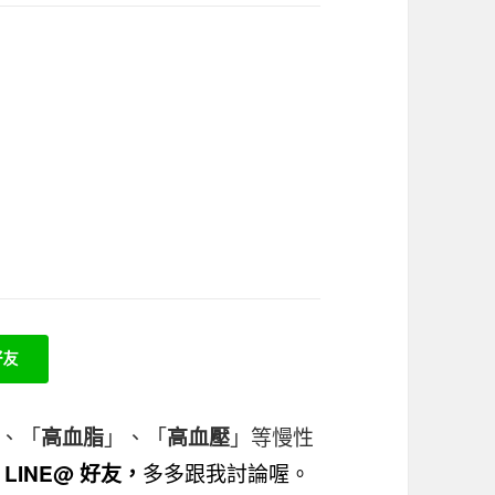
、「
」、「
」等慢性
高血脂
高血壓
多多跟我討論喔。
LINE@ 好友
，