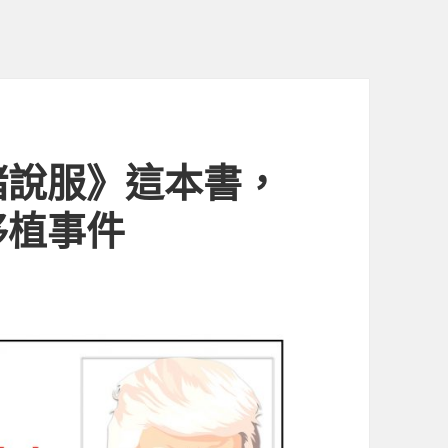
緒說服》這本書，
移植事件