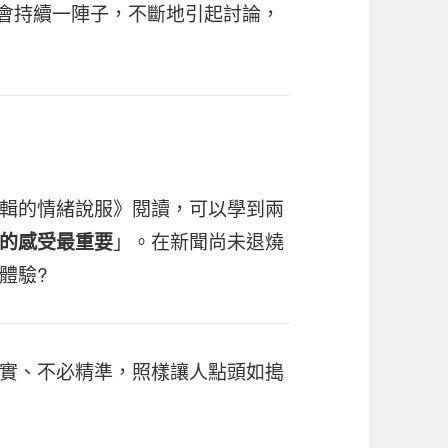
聞會持續一陣子，不斷地引起討論，
輯的情緒說服》閱讀，可以學到兩
」。在新聞尚未退燒
的感受最重要
體驗?
實、不必精準，照樣讓人點頭如搗