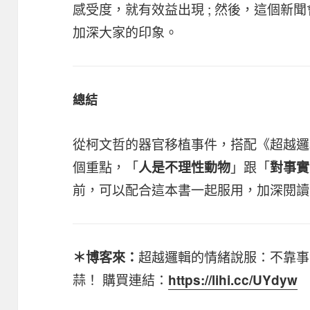
感受度，就有效益出現 ; 然後，這個新
加深大家的印象。
總結
從柯文哲的器官移植事件，搭配《超越邏
個重點，「
」跟「
人是不理性動物
對事實
前，可以配合這本書一起服用，加深閱讀
超越邏輯的情緒說服：不靠事
＊博客來：
蒜！ 購買連結：
https://lihi.cc/UYdyw