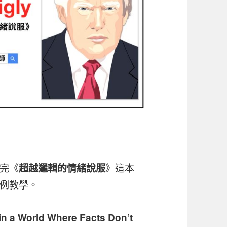
完《
》這本
超越邏輯的情緒說服
例教學。
in a World Where Facts Don’t