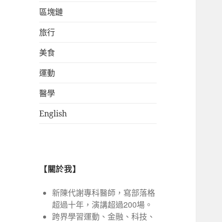
區塊鏈
旅行
美食
運動
醫學
English
【關於我】
新陳代謝專科醫師，寫部落格
超過十年，演講超過200場。
跨界學習運動、金融、科技、