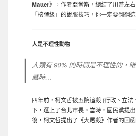
》，作者亞當斯，總結了川普左右
Matter
「核彈級」的說服技巧，你一定要翻翻這
人是不理性動物
人類有 90% 的時間是不理性的
感時…
四年前，柯文哲被五院追殺 (行政、立法
下，選上了台北市長。當時，國民黨提出器
後，柯文哲提出了《大屠殺》作者的回函