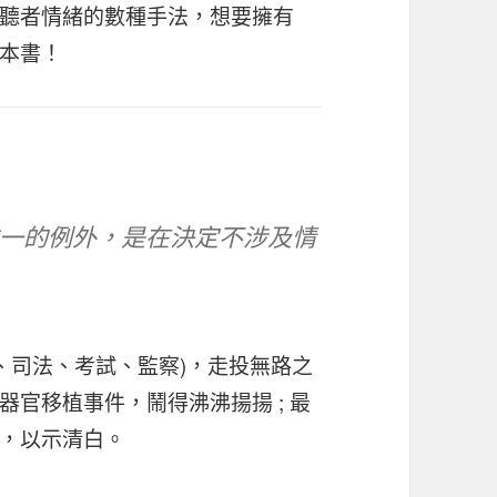
聽者情緒的數種手法，想要擁有
本書！
，唯一的例外，是在決定不涉及情
、司法、考試、監察)，走投無路之
官移植事件，鬧得沸沸揚揚 ; 最
，以示清白。