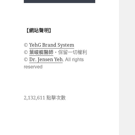
【網站聲明】
©
YehG Brand System
葉峻榳醫師
・保留一切權利
©
. All rights
©
Dr. Jensen Yeh
reserved
2,132,611 點擊次數