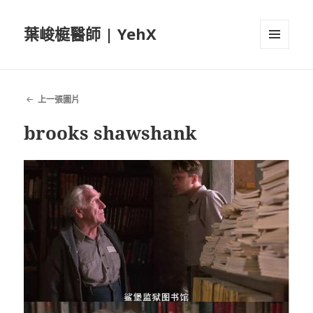
葉峻榳醫師 | YehX
選單及
小工具
上一張圖片
brooks shawshank