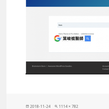
發
完
2018-11-24
1114 × 782