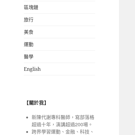
區塊鏈
旅行
美食
運動
醫學
English
【關於我】
新陳代謝專科醫師，寫部落格
超過十年，演講超過200場。
跨界學習運動、金融、科技、