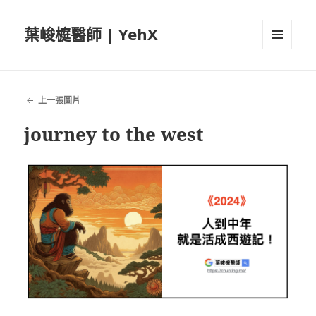
葉峻榳醫師 | YehX
選單及
小工具
上一張圖片
journey to the west