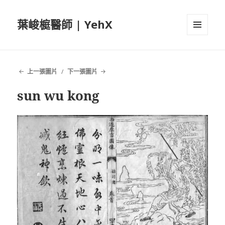
葉峻榳醫師 | YehX
選單及
小工具
上一張圖片
下一張圖片
sun wu kong