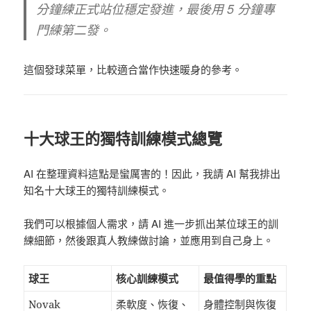
分鐘練正式站位穩定發進，最後用 5 分鐘專
門練第二發。
這個發球菜單，比較適合當作快速暖身的參考。
十大球王的獨特訓練模式總覽
AI 在整理資料這點是蠻厲害的！
因此，我請 AI 幫我排出
知名十大球王的獨特訓練模式。
我們可以根據個人需求，請 AI 進一步抓出某位球王的訓
練細節，然後跟真人教練做討論，並應用到自己身上。
球王
核心訓練模式
最值得學的重點
Novak
柔軟度、恢復、
身體控制與恢復