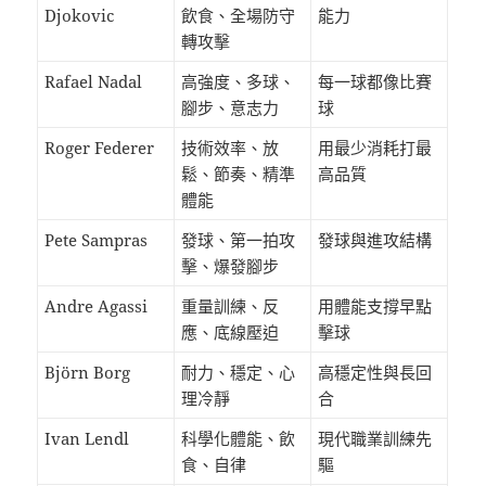
Djokovic
飲食、全場防守
能力
轉攻擊
Rafael Nadal
高強度、多球、
每一球都像比賽
腳步、意志力
球
Roger Federer
技術效率、放
用最少消耗打最
鬆、節奏、精準
高品質
體能
Pete Sampras
發球、第一拍攻
發球與進攻結構
擊、爆發腳步
Andre Agassi
重量訓練、反
用體能支撐早點
應、底線壓迫
擊球
Björn Borg
耐力、穩定、心
高穩定性與長回
理冷靜
合
Ivan Lendl
科學化體能、飲
現代職業訓練先
食、自律
驅