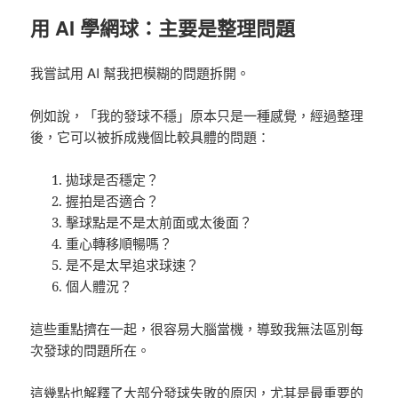
用 AI 學網球：主要是整理問題
我嘗試用 AI
幫我把模糊的問題拆開。
例如說，「我的發球不穩」原本只是一種感覺，經過整理
後，它可以被拆成幾個比較具體的問題：
拋球是否穩定？
握拍是否適合？
擊球點是不是太前面或太後面？
重心轉移順暢嗎？
是不是太早追求球速？
個人體況？
這些重點擠在一起，很容易大腦當機，導致我無法區別每
次發球的問題所在
。
這幾點也解釋了大部分發球失敗的原因，尤其是最重要的