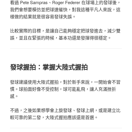
看過 Pete Sampras、Roger Federer 在球場上的發球後，
我們會想要模仿並把球速催快，對我這種平凡人來說，這
樣做的結果就是很容易發球失誤。
比較實際的目標，是讓自己能夠穩定把球發進去，減少雙
誤，並且在緊張的時候，基本功還是發揮得很穩定。
發球握拍：掌握大陸式握拍
發球建議使用大陸式握拍，對於新手來說，一開始會不習
慣。球拍面好像不受控制，球可能亂飛，讓人充滿挫折
感。
不過，之後如果想學會上旋發球、發球上網，或是建立比
較可靠的第二發，大陸式握拍應該還是首選。