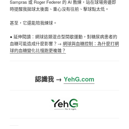
Sampras 或 Roger Federer 的 AI 教練，站在球場旁邊即
時提醒我拋球太後面、重心沒有往前、擊球點太低。
甚至，它還能陪我練球。
● 延伸閱讀
：
網球這類混合型間歇運動，對糖尿病患者的
血糖可能造成什麼影響？→
網球與血糖控制：為什麼打網
球的血糖變化比慢跑更複雜？
認識我 →
YehG.com