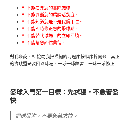
AI 不能看見您的實際拋球。
AI 不能判斷您的肩膀活動度。
AI 不能知道您是不是代償用腰。
AI 不能即時修正您的擊球點。
AI 不能替代球場上的立即回饋。
AI 不能幫您評估舊傷。
對我來說，AI 協助我把模糊的問題庫
按順序拆開來，真正
的實踐還是要回到球場，一球一球練習，一球一球修正。
發球入門第一目標：先求穩，不急著發
快
把球發進，不要急著求快。