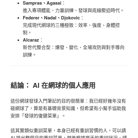
Sampras、Agassi
：
進入專項體能、力量訓練、發球與底線壓迫時代。
Federer、Nadal、Djokovic
：
完成現代網球的三種極致：效率、強度、身體控
制。
Alcaraz
：
新世代整合型：爆發、變化、全場攻防與對手導向
訓練。
結論： AI 在網球的個人應用
這份網球發球入門筆記的目的很簡單：我已經好幾年沒有
碰網球了，算是有基礎背景知識，但
希望有小幫手協助我
安排「發球的復健菜單」。
這其實類似重訓菜單，本身已經有重訓習慣的人，可以請
AI 排出整個月的重訓菜單，然後根據當天的重訓狀況，請