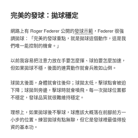
完美的發球：
拋球穩定
網路上有 Roger Federer 公開的
發球示範
，Federer 很強
調拋球：「完美的發球重點，就是拋球這個動作，這是我
們唯一能控制的機會。」
以前我容易把注意力放在手要怎麼揮、球拍要怎麼加速，
但如果拋球不穩，後面的連貫動作就會兵敗如山倒。
球拋太後面，身體就會往後仰；球拋太低，擊球點會被迫
下降；球拋到旁邊，擊球時就會噴飛。
每一次拋球位置都
不穩定，發球品質就很難維持穩定。
理想上，如果拋球後不擊球，球應該大概落在前腳前方一
小步的位置。練習拋球有點無聊，但它是發球裡最值得投
資的基本功。