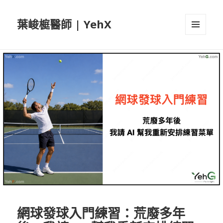
葉峻榳醫師 | YehX
選單及
小工具
網球發球入門練習：荒廢多年