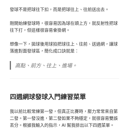
發球不是把球往下扣，而是把球往上、往前送出去。
剛開始練發球時，很容易因為球在頭上方，就反射性把球
往下打，但這樣很容易會掛網。
想像一下，拋球後用球拍把球往上、往前、送過網，讓球
落進對面發球區，簡化成口訣就是：
高點、前方、往上、進場。
四週網球發球入門練習菜單
我以前比較常練第一發，但真正比賽時，壓力常常來自第
二發。第一發沒進，第二發如果不夠穩定，就很容易雙誤
丟分。
根據我輸入的指示，AI 幫我排出以下四週菜單。