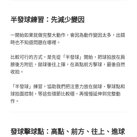
半發球練習：先減少變因
一開始如果就做完整大動作，會因為動作變因太多，出錯
時也不知道問題在哪裡。
比較可行的方式，是先從「半發球」開始，把球拍放在肩
膀後方附近，拋球後往上揮，在高點前方擊球，最後自然
收拍。
「
半發球
」
練習
，協助我們
把注意力放在拋球、擊球點和
球拍面控制，等這些環節比較穩，再慢慢延伸到完整動
作。
發球擊球點：高點、前方、往上、進球