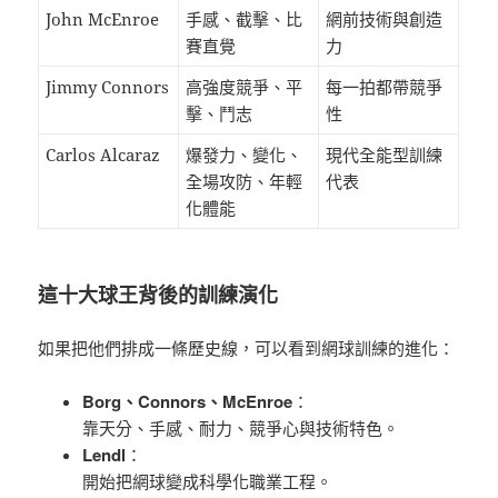
John McEnroe
手感、截擊、比
網前技術與創造
賽直覺
力
Jimmy Connors
高強度競爭、平
每一拍都帶競爭
擊、鬥志
性
Carlos Alcaraz
爆發力、變化、
現代全能型訓練
全場攻防、年輕
代表
化體能
這十大球王背後的訓練演化
如果把他們排成一條歷史線，可以看到網球訓練的進化：
Borg、Connors、McEnroe
：
靠天分、手感、耐力、競爭心與技術特色。
Lendl
：
開始把網球變成科學化職業工程。