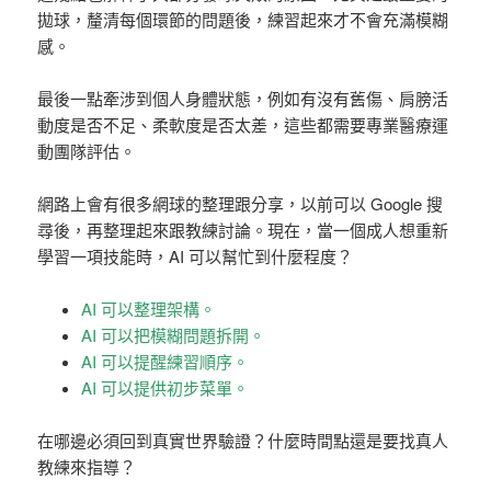
拋球，釐清每個環節的問題後，練習起來才不會充滿模糊
感。
最後一點牽涉到個人身體狀態，例如有沒有舊傷、肩膀活
動度是否不足、柔軟度是否太差，這些都需要專業醫療運
動團隊評估。
網路上會有很多網球的整理跟分享，以前可以 Google 搜
尋後，再整理起來跟教練討論。
現在，當一個成人想重新
學習一項技能時，AI 可以幫忙到什麼程度？
AI 可以整理架構。
AI 可以把模糊問題拆開。
AI 可以提醒練習順序。
AI 可以提供初步菜單。
在哪邊必須回到真實世界驗證？什麼時間點還是要找真人
教練來指導？