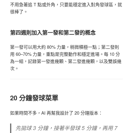
不用急著追 T 點或外角，只要能穩定進入對角發球區，就
很棒了。
第四週則加入第一發和第二發的概念
第一發可以用大約 80% 力量，稍微積極一點；第二發則
用 60–70% 力量，重點是完整動作和穩定進場。每 10 分
為一組，記錄第一發進幾顆、第二發進幾顆，以及雙誤幾
次。
20 分鐘發球菜單
如果時間不多，AI 再幫我設計了 20 分鐘版本：
先拋球 3 分鐘，接著半發球 5 分鐘，再用 7