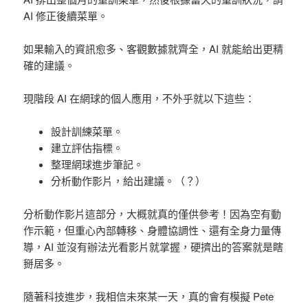
AI 修正後續菜單。
如果輸入的資訊愈多、客觀數據就齊全，AI 就能給出更精
確的建議。
現階段 AI 在網球的個人應用，不外乎就以下這些：
設計訓練菜單。
建立評估指標。
整理網球進步筆記。
分析動作影片，給出建議。（？）
分析動作影片這部分，大概就真的僅供參考！因為空有動
作示範，但重心內部轉移、身體協調性、還有全身力量傳
導，AI 並沒有辦法光看影片就掌握，硬擠出的答案就是瞎
掰居多。
隨著科技進步，我相信未來某一天，真的會有模擬 Pete