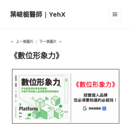
葉峻榳醫師 | YehX
選單及
小工具
上一張圖片
下一張圖片
《數位形象力》