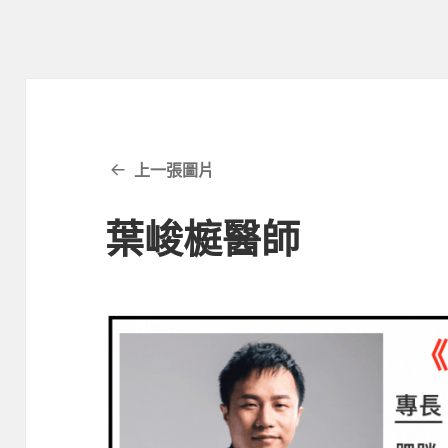
上一張圖片
葉峻榳醫師