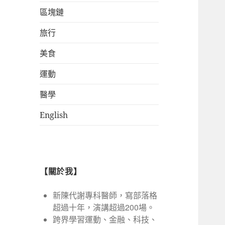
區塊鏈
旅行
美食
運動
醫學
English
【關於我】
新陳代謝專科醫師，寫部落格
超過十年，演講超過200場。
跨界學習運動、金融、科技、