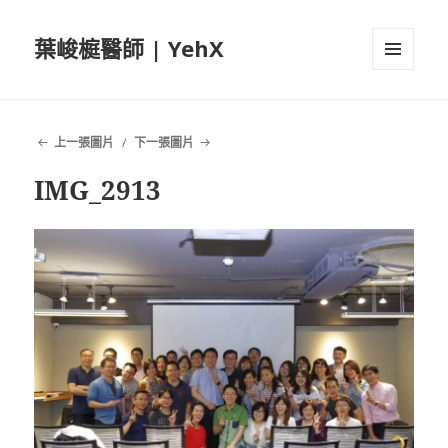
葉峻榳醫師 | YehX
選單及
小工具
上一張圖片
下一張圖片
IMG_2913