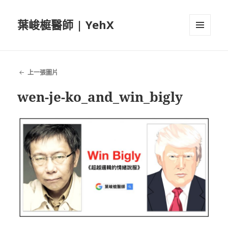
葉峻榳醫師 | YehX
選單及
小工具
上一張圖片
wen-je-ko_and_win_bigly